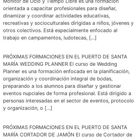
Monitor de Ocio y Tiempo Libre es una formación
orientada a capacitar profesionales para diseñar,
dinamizar y coordinar actividades educativas,
recreativas y socioculturales dirigidas a niños, jóvenes y
otros colectivos. Está especialmente enfocado al
trabajo en campamentos, ludotecas, […]
PRÓXIMAS FORMACIONES EN EL PUERTO DE SANTA
MARÍA WEDDING PLANNER El curso de Wedding
Planner es una formación enfocada en la planificación,
organización y coordinación integral de bodas,
preparando a los alumnos para diseñar y gestionar
eventos nupciales de forma profesional. Está dirigido a
personas interesadas en el sector de eventos, protocolo
y organización, o […]
PRÓXIMAS FORMACIONES EN EL PUERTO DE SANTA
MARÍA CORTADOR DE JAMÓN El curso de Cortador de