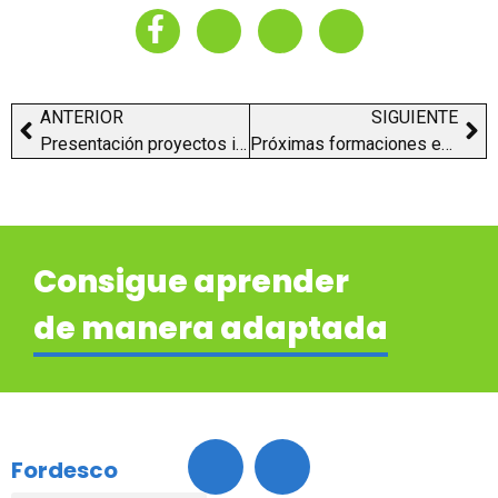
ANTERIOR
SIGUIENTE
Presentación proyectos integrales para la Inserción Laboral – Sevilla 2026
Próximas formaciones en El Puerto de Santa María – Emprendimiento y autoempleo
Consigue aprender
de manera adaptada
Encuentranos
Fordesco