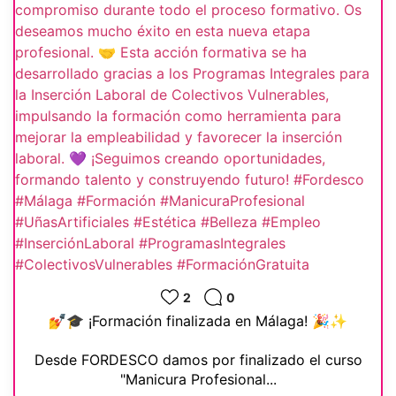
2
0
💅🎓 ¡Formación finalizada en Málaga! 🎉✨
Desde FORDESCO damos por finalizado el curso
"Manicura Profesional...