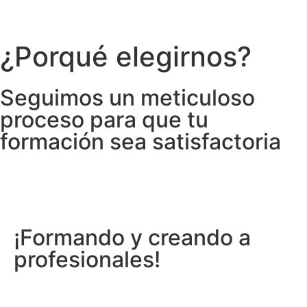
Envíanos tu Oferta de Trabajo
¿Porqué elegirnos?
Seguimos un meticuloso
proceso para que tu
formación sea satisfactoria
Creando un mejor futuro para ti
¡Formando y creando a
profesionales!