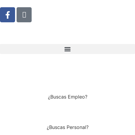
¿Buscas Empleo?
Envíanos tu curriculum
¿Buscas Personal?