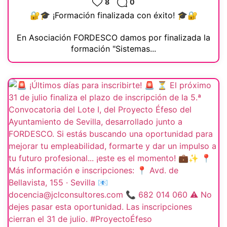
8
0
🔐🎓 ¡Formación finalizada con éxito! 🎓🔐
En Asociación FORDESCO damos por finalizada la
formación "Sistemas...