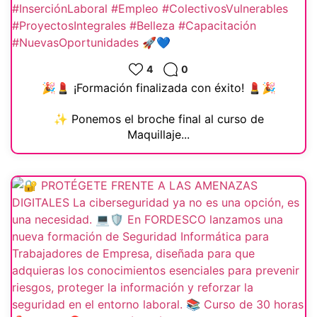
4
0
🎉💄 ¡Formación finalizada con éxito! 💄🎉
✨ Ponemos el broche final al curso de
Maquillaje...