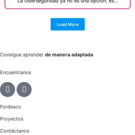
La ciberseguridad ya no es una opción, es...
Load More
Consigue aprender
de manera adaptada
Encuentranos
Fordesco
Proyectos
Contáctanos