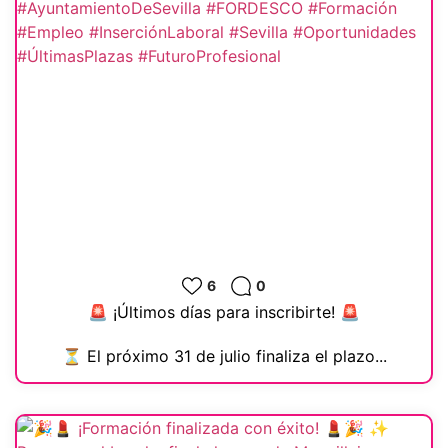
6
0
🚨 ¡Últimos días para inscribirte! 🚨
⏳ El próximo 31 de julio finaliza el plazo...