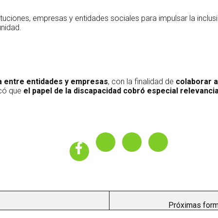
tituciones, empresas y entidades sociales para impulsar la inclu
unidad.
a entre entidades y empresas
, con la finalidad de
colaborar a
acó que
el papel de la discapacidad cobró especial relevanci
Próximas form