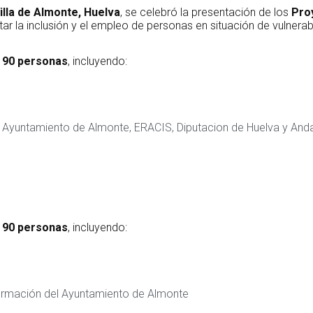
illa de Almonte, Huelva
, se celebró la presentación de los
Proy
ar la inclusión y el empleo de personas en situación de vulnerabi
 90 personas
, incluyendo:
 Ayuntamiento de Almonte, ERACIS, Diputacion de Huelva y Anda
 90 personas
, incluyendo:
ormación del Ayuntamiento de Almonte