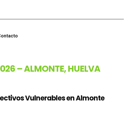
Contacto
026 – ALMONTE, HUELVA
olectivos Vulnerables en Almonte