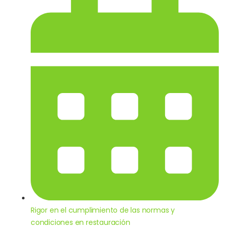
Rigor en el cumplimiento de las normas y
condiciones en restauración