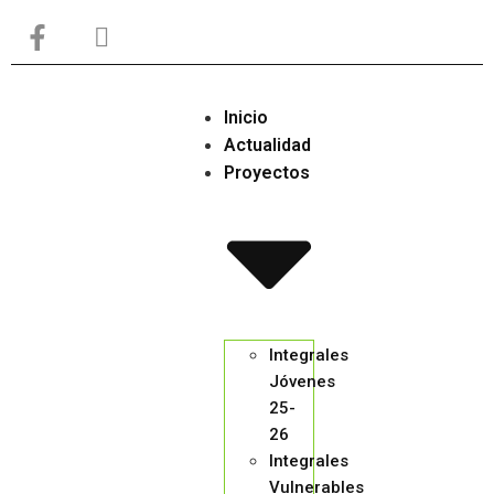
Inicio
Actualidad
Proyectos
Integrales
Jóvenes
25-
26
Integrales
Vulnerables