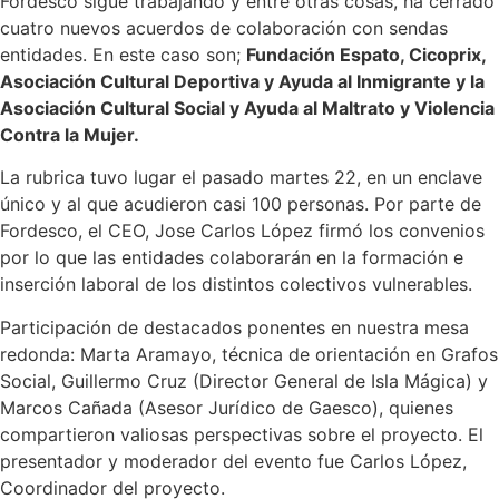
Fordesco sigue trabajando y entre otras cosas, ha cerrado
cuatro nuevos acuerdos de colaboración con sendas
entidades. En este caso son;
Fundación Espato, Cicoprix,
Asociación Cultural Deportiva y Ayuda al Inmigrante y la
Asociación Cultural Social y Ayuda al Maltrato y Violencia
Contra la Mujer.
La rubrica tuvo lugar el pasado martes 22, en un enclave
único y al que acudieron casi 100 personas. Por parte de
Fordesco, el CEO, Jose Carlos López firmó los convenios
por lo que las entidades colaborarán en la formación e
inserción laboral de los distintos colectivos vulnerables.
Participación de destacados ponentes en nuestra mesa
redonda: Marta Aramayo, técnica de orientación en Grafos
Social, Guillermo Cruz (Director General de Isla Mágica) y
Marcos Cañada (Asesor Jurídico de Gaesco), quienes
compartieron valiosas perspectivas sobre el proyecto. El
presentador y moderador del evento fue Carlos López,
Coordinador del proyecto.