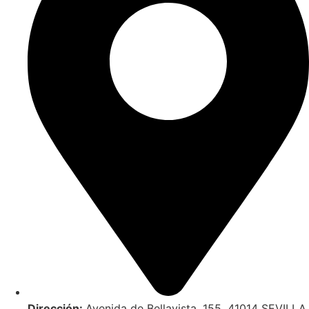
Dirección:
Avenida de Bellavista, 155. 41014 SEVILLA