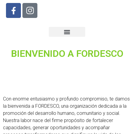
Sobre nosotros
BIENVENIDO A FORDESCO
Con enorme entusiasmo y profundo compromiso, te damos
la bienvenida a FORDESCO, una organización dedicada a la
promoción del desarrollo humano, comunitario y social.
Nuestra labor nace del firme propósito de fortalecer
capacidades, generar oportunidades y acompañar