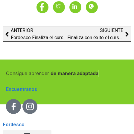
ANTERIOR
SIGUIENTE
Fordesco Finaliza el curso de Operaciones Auxiliares
Finaliza con éxito el curso de monitor/a de tiempo libre
Consigue aprender
de manera adaptada
Encuentranos
Fordesco